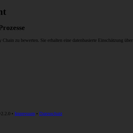
nt
Prozesse
ply Chain zu bewerten. Sie erhalten eine datenbasierte Einschätzung
v
2.2.0
•
Impressum
•
Datenschutz